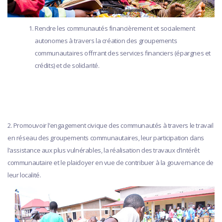
Rendre les communautés financièrement et socialement
autonomes à travers la création des groupements
communautaires offrrant des services financiers (épargnes et
crédits) et de solidarité.
2. Promouvoir l’engagement civique des communautés à travers le travail
en réseau des groupements communautaires, leur participation dans
l’assistance aux plus vulnérables, la réalisation des travaux d’intérêt
communautaire et le plaidoyer en vue de contribuer à la gouvernance de
leur localité.