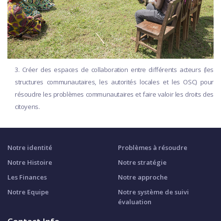
3. Créer des espaces de collaboration entre différents acteurs (les
structures communautaires, les autorités locales et les OSC) pour
résoudre les problèmes communautaires et faire valoir les droits des
citoyens.
Notre identité
Problèmes à résoudre
Notre Histoire
Notre stratégie
Les Finances
Notre approche
Notre Equipe
Notre système de suivi
évaluation